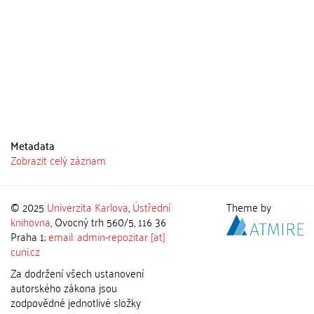
Metadata
Zobrazit celý záznam
© 2025
Univerzita Karlova
,
Ústřední
Theme by
knihovna
, Ovocný trh 560/5, 116 36
Praha 1;
email: admin-repozitar [at]
cuni.cz
Za dodržení všech ustanovení
autorského zákona jsou
zodpovědné jednotlivé složky