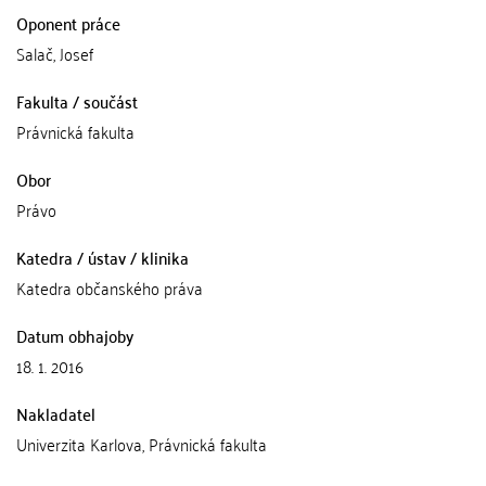
Oponent práce
Salač, Josef
Fakulta / součást
Právnická fakulta
Obor
Právo
Katedra / ústav / klinika
Katedra občanského práva
Datum obhajoby
18. 1. 2016
Nakladatel
Univerzita Karlova, Právnická fakulta