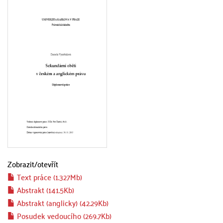
Zobrazit/
otevřít
Text práce (1.327Mb)
Abstrakt (141.5Kb)
Abstrakt (anglicky) (42.29Kb)
Posudek vedoucího (269.7Kb)