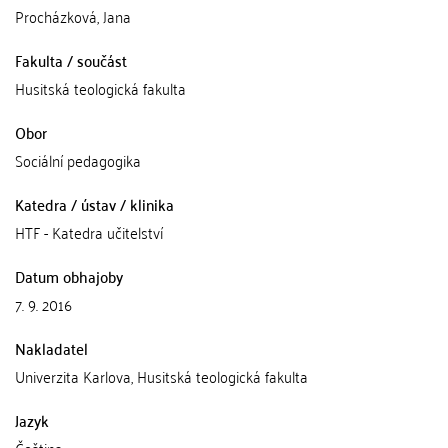
Procházková, Jana
Fakulta / součást
Husitská teologická fakulta
Obor
Sociální pedagogika
Katedra / ústav / klinika
HTF - Katedra učitelství
Datum obhajoby
7. 9. 2016
Nakladatel
Univerzita Karlova, Husitská teologická fakulta
Jazyk
Čeština