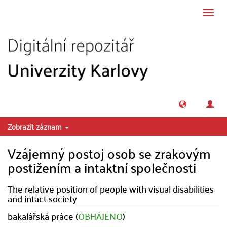
Přeskočit na obsah
Přepn
navig
Zobrazit záznam
Vzájemný postoj osob se zrakovým
postižením a intaktní společnosti
The relative position of people with visual disabilities
and intact society
bakalářská práce (
OBHÁJENO
)