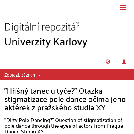
Přeskočit na obsah
Přepn
navig
Zobrazit záznam
"Hříšný tanec u tyče?" Otázka
stigmatizace pole dance očima jeho
aktérek z pražského studia XY
"Dirty Pole Dancing?" Question of stigmatization of
pole dance through the eyes of actors from Prague
Dance Studio XY