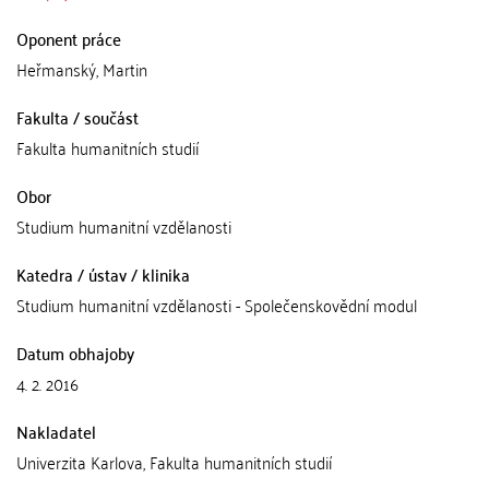
Oponent práce
Heřmanský, Martin
Fakulta / součást
Fakulta humanitních studií
Obor
Studium humanitní vzdělanosti
Katedra / ústav / klinika
Studium humanitní vzdělanosti - Společenskovědní modul
Datum obhajoby
4. 2. 2016
Nakladatel
Univerzita Karlova, Fakulta humanitních studií