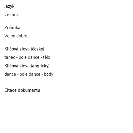
Jazyk
Čeština
Známka
Velmi dobře
Klíčová slova (česky)
tanec - pole dance - tělo
Klíčová slova (anglicky)
dance - pole dance - body
Citace dokumentu