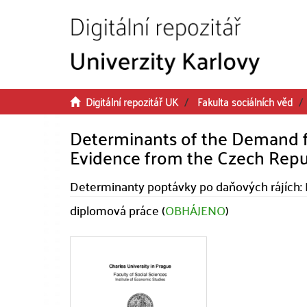
Přeskočit na obsah
Digitální repozitář UK
Fakulta sociálních věd
Determinants of the Demand f
Evidence from the Czech Repu
Determinanty poptávky po daňových rájích: 
diplomová práce (
OBHÁJENO
)