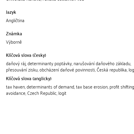
Jazyk
Angličtina
Známka
Výborně
Klíčová slova (česky)
daňový ráj, determinanty poptávky, narušování daňového základu,
přesouvání zisku, obcházení daňové povinnosti, Česká republika, log
Klíčová slova (anglicky)
tax haven, determinants of demand, tax base erosion, profit shifting
avoidance, Czech Republic, logit