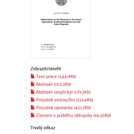
Zobrazit/
otevřít
Text práce (1.441Mb)
Abstrakt (103.3Kb)
Abstrakt (anglicky) (179.3Kb)
Posudek vedoucího (232.4Kb)
Posudek oponenta (423.1Kb)
Záznam o průběhu obhajoby (66.35Kb)
Trvalý odkaz