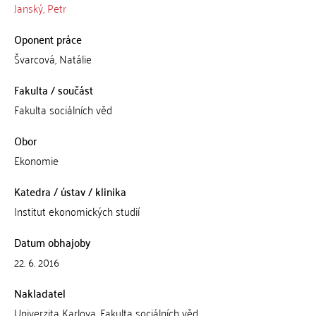
Janský, Petr
Oponent práce
Švarcová, Natálie
Fakulta / součást
Fakulta sociálních věd
Obor
Ekonomie
Katedra / ústav / klinika
Institut ekonomických studií
Datum obhajoby
22. 6. 2016
Nakladatel
Univerzita Karlova, Fakulta sociálních věd