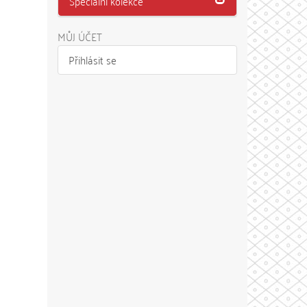
Speciální kolekce
MŮJ ÚČET
Přihlásit se