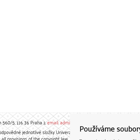
h 560/5, 116 36 Praha 1;
email: admin-repozitar [at] cuni.cz
Používáme soubor
povědné jednotlivé složky Univerzity Karlovy. / Each constituent
all provisions of the copyright law.