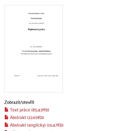
Zobrazit/
otevřít
Text práce (85.41Mb)
Abstrakt (22.69Kb)
Abstrakt (anglicky) (16.47Kb)