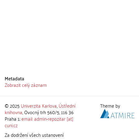
Metadata
Zobrazit celý záznam
© 2025
Univerzita Karlova
,
Ústřední
Theme by
knihovna
, Ovocný trh 560/5, 116 36
Praha 1;
email: admin-repozitar [at]
cuni.cz
Za dodržení všech ustanovení