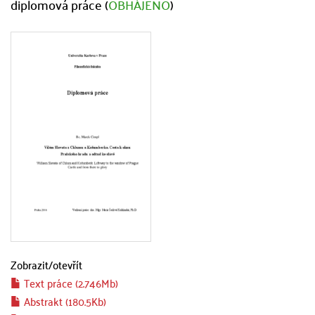
diplomová práce (
OBHÁJENO
)
Zobrazit/
otevřít
Text práce (2.746Mb)
Abstrakt (180.5Kb)