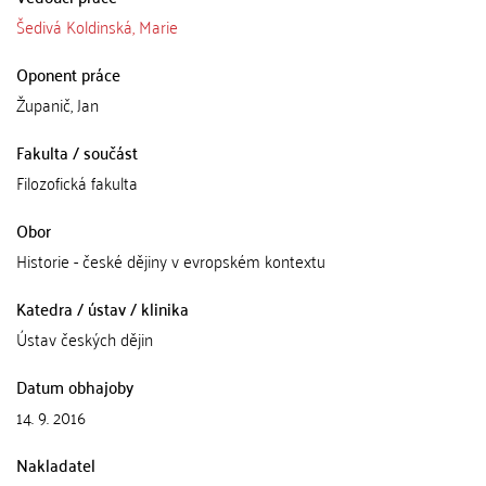
Šedivá Koldinská, Marie
Oponent práce
Županič, Jan
Fakulta / součást
Filozofická fakulta
Obor
Historie - české dějiny v evropském kontextu
Katedra / ústav / klinika
Ústav českých dějin
Datum obhajoby
14. 9. 2016
Nakladatel