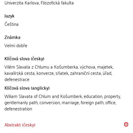
Univerzita Karlova, Filozofická fakulta
Jazyk
Čeština
Známka
Velmi dobře
Klíčová slova (česky)
Vilém Slavata z Chlumu a Košumberka, výchova, majetek,
kavalírská cesta, konverze, sňatek, zahraniční cesta, úřad,
defenestrace
Klíčová slova (anglicky)
Wiliam Slavata of Chlum and Košumberk, education, property,
gentlemanly path, conversion, marriage, foreign path, office,
defenestration
Abstrakt (česky)