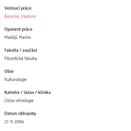
Vedoucí práce
Borecký, Vladimír
Oponent práce
Matějů, Martin
Fakulta / součást
Filozofická fakulta
Obor
Kulturologie
Katedra / ústav / klinika
Ústav etnologie
Datum obhajoby
27. 9. 2006