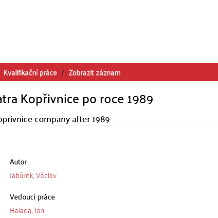
Kvalifikační práce
Zobrazit záznam
tra Kopřivnice po roce 1989
Koprivnice company after 1989
Autor
Jabůrek, Václav
Vedoucí práce
Halada, Jan