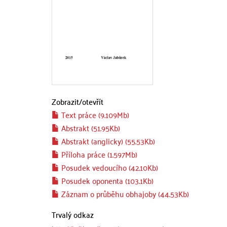
Zobrazit/
otevřít
Text práce (9.109Mb)
Abstrakt (51.95Kb)
Abstrakt (anglicky) (55.53Kb)
Příloha práce (1.597Mb)
Posudek vedoucího (42.10Kb)
Posudek oponenta (103.1Kb)
Záznam o průběhu obhajoby (44.53Kb)
Trvalý odkaz