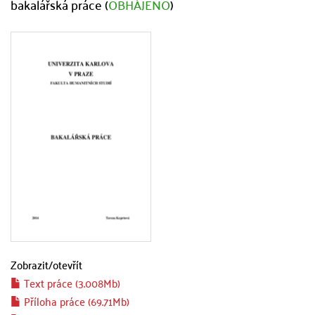
bakalářská práce (
OBHÁJENO
)
Zobrazit/
otevřít
Text práce (3.008Mb)
Příloha práce (69.71Mb)