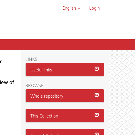
English
Login
y
LINKS
Useful links
iew of
BROWSE
Whole repository
This Collection