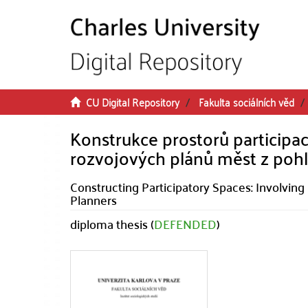
Skip to main content
CU Digital Repository
Fakulta sociálních věd
Konstrukce prostorů participa
rozvojových plánů měst z pohl
Constructing Participatory Spaces: Involvin
Planners
diploma thesis (
DEFENDED
)