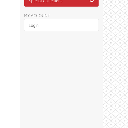
Special Collections
MY ACCOUNT
Login