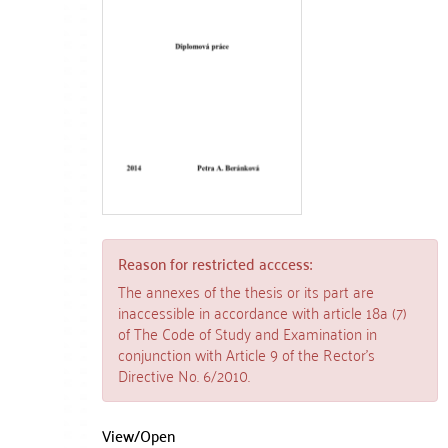
Reason for restricted acccess:
The annexes of the thesis or its part are
inaccessible in accordance with article 18a (7)
of The Code of Study and Examination in
conjunction with Article 9 of the Rector’s
Directive No. 6/2010.
View/
Open