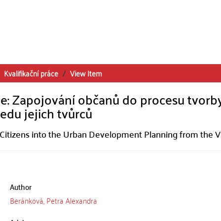
Kvalifikační práce
View Item
ce: Zapojování občanů do procesu tvorb
edu jejich tvůrců
g Citizens into the Urban Development Planning from the V
Author
Beránková, Petra Alexandra