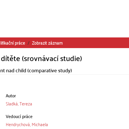
lifikační práce
Zobrazit záznam
dítěte (srovnávací studie)
nt nad child (comparative study)
Autor
Sladká, Tereza
Vedoucí práce
Hendrychová, Michaela