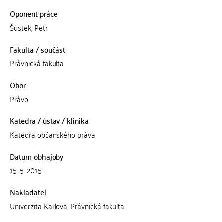
Oponent práce
Šustek, Petr
Fakulta / součást
Právnická fakulta
Obor
Právo
Katedra / ústav / klinika
Katedra občanského práva
Datum obhajoby
15. 5. 2015
Nakladatel
Univerzita Karlova, Právnická fakulta