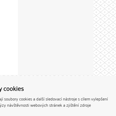
Theme by
y cookies
í soubory cookies a další sledovací nástroje s cílem vylepšení
lýzy návštěvnosti webových stránek a zjištění zdroje