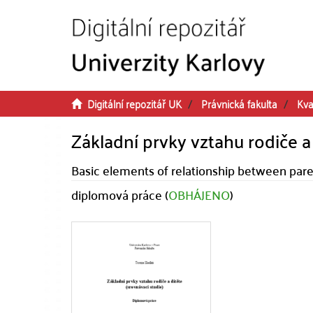
Přeskočit na obsah
Digitální repozitář UK
Právnická fakulta
Kva
Základní prvky vztahu rodiče a 
Basic elements of relationship between pare
diplomová práce (
OBHÁJENO
)