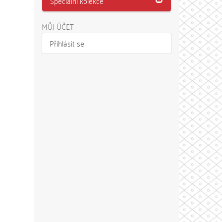
Speciální kolekce
MŮJ ÚČET
Přihlásit se