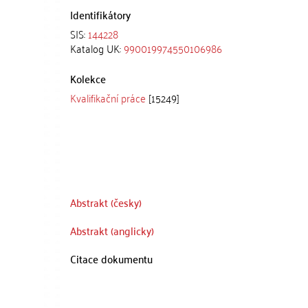
Identifikátory
SIS:
144228
Katalog UK:
990019974550106986
Kolekce
Kvalifikační práce
[15249]
Abstrakt (česky)
Abstrakt (anglicky)
Citace dokumentu