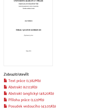
Zobrazit/
otevřít
Text práce (1.382Mb)
Abstrakt (67.03Kb)
Abstrakt (anglicky) (48.20Kb)
Příloha práce (1.121Mb)
Posudek vedoucího (43.05Kb)