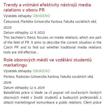
Trendy a vnímání efektivity nástrojů media
ralations v oboru PR
Výsledek obhajoby:
OBHÁJENO
Čalounová, Markéta
(
Univerzita Karlova, Fakulta sociálních věd
,
2023
)
Datum obhajoby:
12. 9. 2023
This bachelor's thesis focuses on media relations, which are part
of the field of PR. It aims to describe the current situation in the
Czech PR and to find out whether traditional media relations
tools are still effective ...
Role oborových médií ve vzdělání studentů
marketingu
Výsledek obhajoby:
OBHÁJENO
Penkov, Radoslav
(
Univerzita Karlova, Fakulta sociálních věd
,
2019
)
Datum obhajoby:
12. 6. 2019
Bakalářská práce si klade za cíl popsat roli současných českých
oborových médií v životě studentů a budoucích profesionálů z
oblasti marketingové komunikace a public relations. Cílem práce