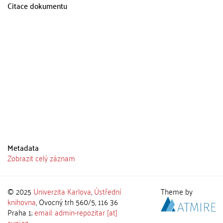
Citace dokumentu
Metadata
Zobrazit celý záznam
© 2025
Univerzita Karlova
,
Ústřední
Theme by
knihovna
, Ovocný trh 560/5, 116 36
Praha 1;
email: admin-repozitar [at]
cuni.cz