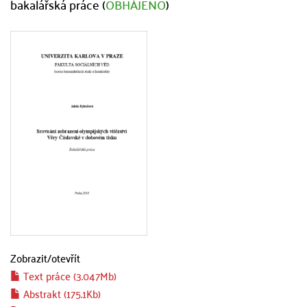
bakalářská práce (
OBHÁJENO
)
Zobrazit/
otevřít
Text práce (3.047Mb)
Abstrakt (175.1Kb)