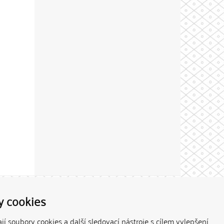
Theme by
y cookies
í soubory cookies a další sledovací nástroje s cílem vylepšení