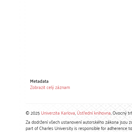
Metadata
Zobrazit celý záznam
© 2025
Univerzita Karlova
,
Ústřední knihovna
, Ovocný tr
Za dodržení všech ustanovení autorského zákona jsou zod
part of Charles University is responsible for adherence to 