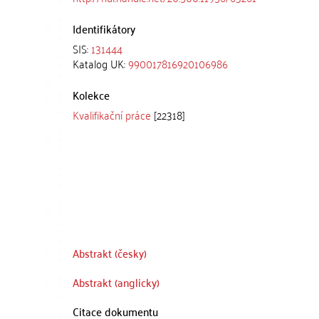
Identifikátory
SIS:
131444
Katalog UK:
990017816920106986
Kolekce
Kvalifikační práce
[22318]
Abstrakt (česky)
Abstrakt (anglicky)
Citace dokumentu