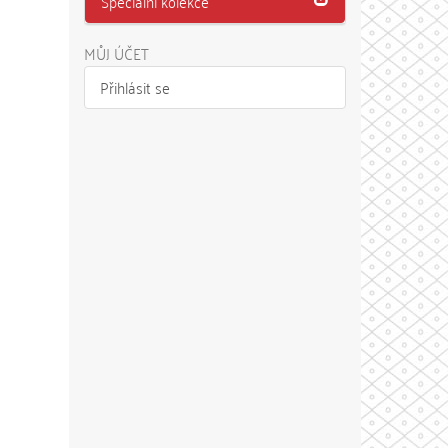
Speciální kolekce
MŮJ ÚČET
Přihlásit se