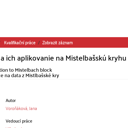
Kvalifikační práce
Zobrazit záznam
a ich aplikovanie na Mistelbašskú kryhu
tion to Mistelbach block
e na data z Mistlbašské kry
Autor
Voroňáková, Jana
Vedoucí práce