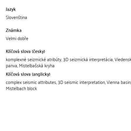
Jazyk
Slovenština
Známka
Velmi dobře
Klíčová slova (česky)
komplexné seizmické atribúty, 3D seizmická interpretácia, Viedens
panva, Mistelbašská kryha
Klíčová slova (anglicky)
complex seismic attributes, 3D seismic interpretation, Vienna basin
Mistelbach block