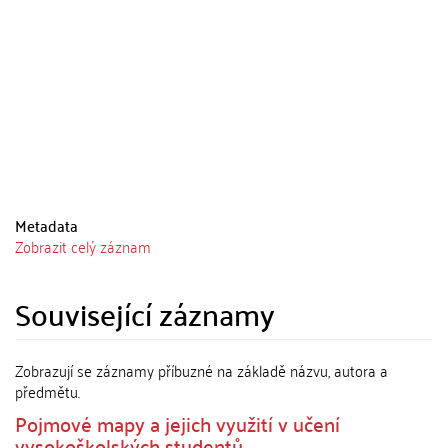
Metadata
Zobrazit celý záznam
Související záznamy
Zobrazují se záznamy příbuzné na základě názvu, autora a
předmětu.
Pojmové mapy a jejich využití v učení
vysokoškolských studentů