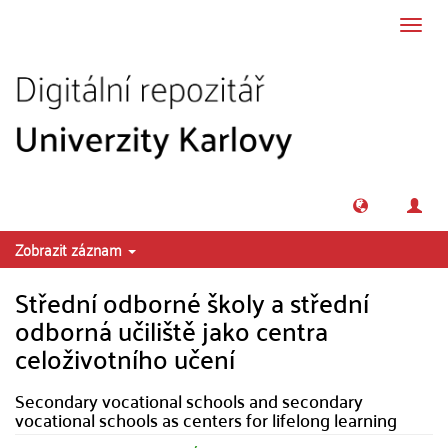
Přeskočit na obsah
Přepn
navig
Zobrazit záznam
Střední odborné školy a střední
odborná učiliště jako centra
celoživotního učení
Secondary vocational schools and secondary
vocational schools as centers for lifelong learning