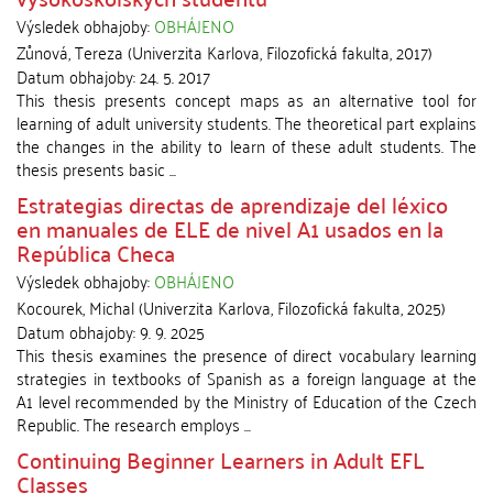
Výsledek obhajoby:
OBHÁJENO
Zůnová, Tereza
(
Univerzita Karlova, Filozofická fakulta
,
2017
)
Datum obhajoby:
24. 5. 2017
This thesis presents concept maps as an alternative tool for
learning of adult university students. The theoretical part explains
the changes in the ability to learn of these adult students. The
thesis presents basic ...
Estrategias directas de aprendizaje del léxico
en manuales de ELE de nivel A1 usados en la
República Checa
Výsledek obhajoby:
OBHÁJENO
Kocourek, Michal
(
Univerzita Karlova, Filozofická fakulta
,
2025
)
Datum obhajoby:
9. 9. 2025
This thesis examines the presence of direct vocabulary learning
strategies in textbooks of Spanish as a foreign language at the
A1 level recommended by the Ministry of Education of the Czech
Republic. The research employs ...
Continuing Beginner Learners in Adult EFL
Classes