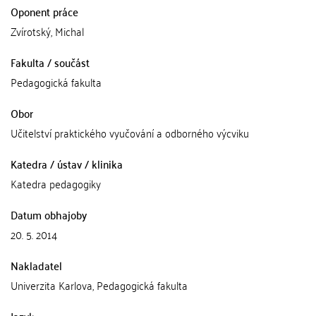
Oponent práce
Zvírotský, Michal
Fakulta / součást
Pedagogická fakulta
Obor
Učitelství praktického vyučování a odborného výcviku
Katedra / ústav / klinika
Katedra pedagogiky
Datum obhajoby
20. 5. 2014
Nakladatel
Univerzita Karlova, Pedagogická fakulta
Jazyk