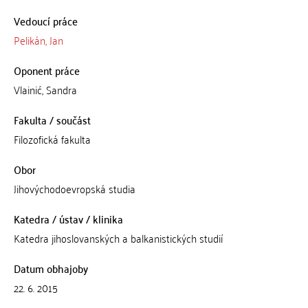
Vedoucí práce
Pelikán, Jan
Oponent práce
Vlainić, Sandra
Fakulta / součást
Filozofická fakulta
Obor
Jihovýchodoevropská studia
Katedra / ústav / klinika
Katedra jihoslovanských a balkanistických studií
Datum obhajoby
22. 6. 2015