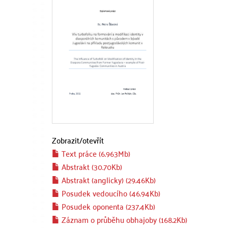
Zobrazit/
otevřít
Text práce (6.963Mb)
Abstrakt (30.70Kb)
Abstrakt (anglicky) (29.46Kb)
Posudek vedoucího (46.94Kb)
Posudek oponenta (237.4Kb)
Záznam o průběhu obhajoby (168.2Kb)