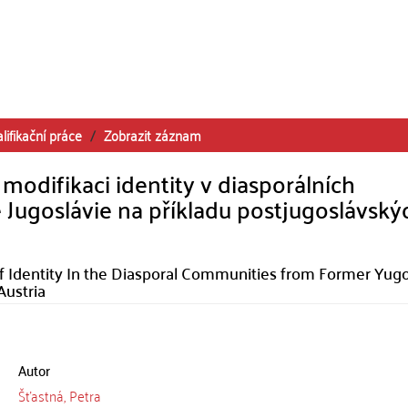
lifikační práce
Zobrazit záznam
modifikaci identity v diasporálních
Jugoslávie na příkladu postjugoslávský
of Identity In the Diasporal Communities from Former Yugo
Austria
Autor
Šťastná, Petra