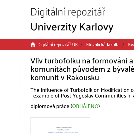
Přeskočit na obsah
Digitální repozitář UK
Filozofická fakulta
Kva
Vliv turbofolku na formování a 
komunitách původem z bývalé 
komunit v Rakousku
The Influence of Turbofolk on Modification 
- example of Post-Yugoslav Communities in 
diplomová práce (
OBHÁJENO
)