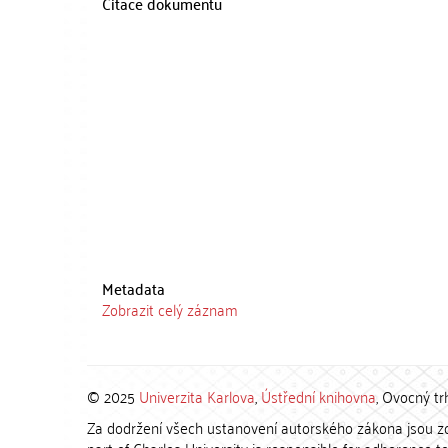
Citace dokumentu
Metadata
Zobrazit celý záznam
© 2025
Univerzita Karlova
,
Ústřední knihovna
, Ovocný tr
Za dodržení všech ustanovení autorského zákona jsou zod