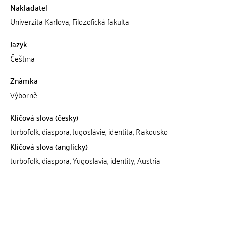
Nakladatel
Univerzita Karlova, Filozofická fakulta
Jazyk
Čeština
Známka
Výborně
Klíčová slova (česky)
turbofolk, diaspora, Jugoslávie, identita, Rakousko
Klíčová slova (anglicky)
turbofolk, diaspora, Yugoslavia, identity, Austria