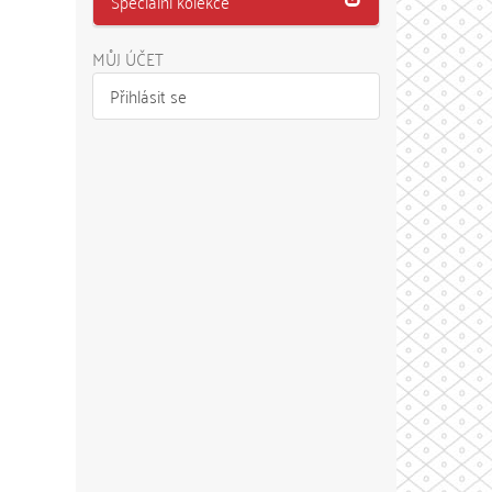
Speciální kolekce
MŮJ ÚČET
Přihlásit se