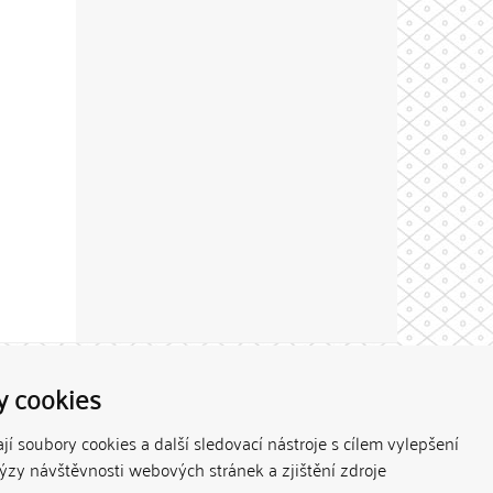
Theme by
y cookies
í soubory cookies a další sledovací nástroje s cílem vylepšení
lýzy návštěvnosti webových stránek a zjištění zdroje