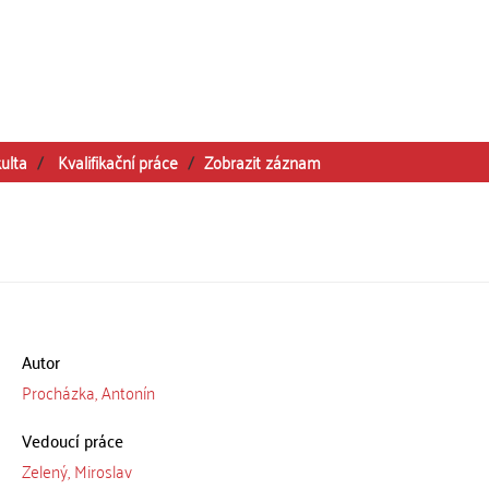
ulta
Kvalifikační práce
Zobrazit záznam
Autor
Procházka, Antonín
Vedoucí práce
Zelený, Miroslav