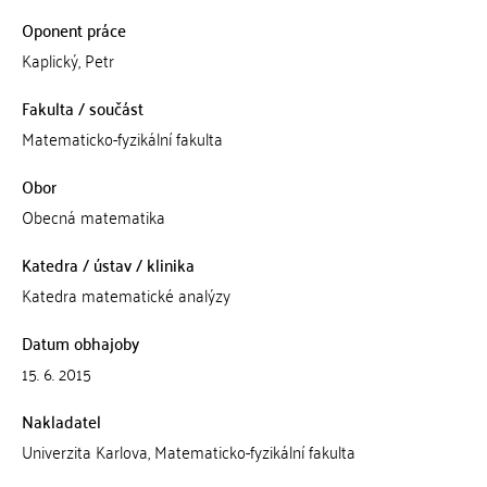
Oponent práce
Kaplický, Petr
Fakulta / součást
Matematicko-fyzikální fakulta
Obor
Obecná matematika
Katedra / ústav / klinika
Katedra matematické analýzy
Datum obhajoby
15. 6. 2015
Nakladatel
Univerzita Karlova, Matematicko-fyzikální fakulta