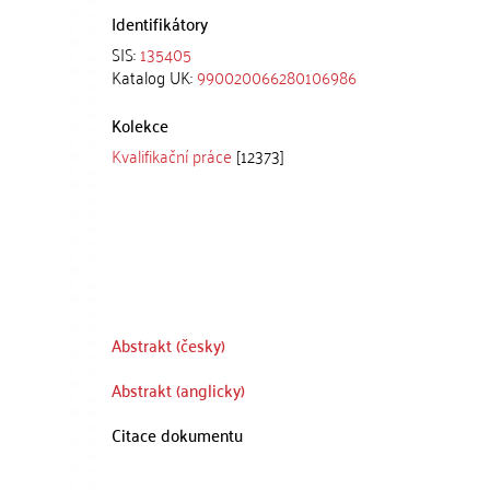
Identifikátory
SIS:
135405
Katalog UK:
990020066280106986
Kolekce
Kvalifikační práce
[12373]
Abstrakt (česky)
Abstrakt (anglicky)
Citace dokumentu