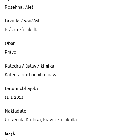
Rozehnal, Aleš
Fakulta / součást
Právnická fakulta
Obor
Právo
Katedra / ústav / klinika
Katedra obchodního práva
Datum obhajoby
11. 1. 2013
Nakladatel
Univerzita Karlova, Právnická fakulta
Jazyk