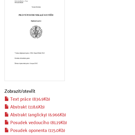
Zobrazit/
otevřít
Text práce (836.9Kb)
Abstrakt (118.6Kb)
Abstrakt (anglicky) (6.966Kb)
Posudek vedoucího (81.19Kb)
Posudek oponenta (115.0Kb)