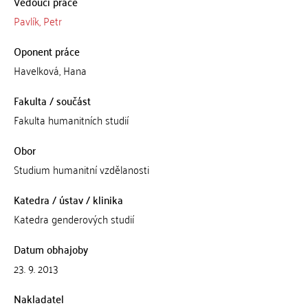
Vedoucí práce
Pavlík, Petr
Oponent práce
Havelková, Hana
Fakulta / součást
Fakulta humanitních studií
Obor
Studium humanitní vzdělanosti
Katedra / ústav / klinika
Katedra genderových studií
Datum obhajoby
23. 9. 2013
Nakladatel