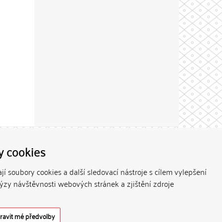
Theme by
y cookies
í soubory cookies a další sledovací nástroje s cílem vylepšení
lýzy návštěvnosti webových stránek a zjištění zdroje
ravit mé předvolby