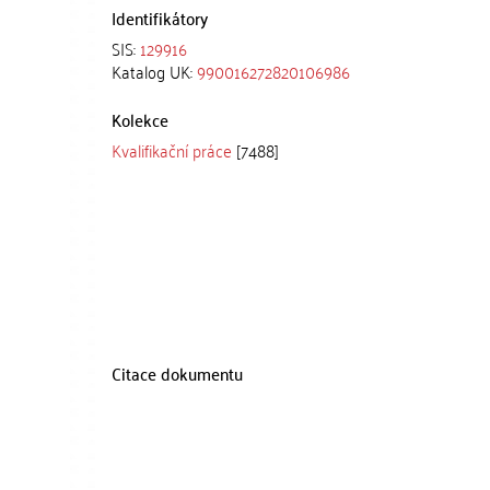
Identifikátory
SIS:
129916
Katalog UK:
990016272820106986
Kolekce
Kvalifikační práce
[7488]
Citace dokumentu