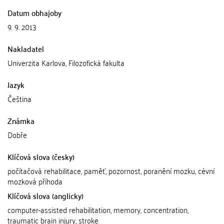
Datum obhajoby
9. 9. 2013
Nakladatel
Univerzita Karlova, Filozofická fakulta
Jazyk
Čeština
Známka
Dobře
Klíčová slova (česky)
počítačová rehabilitace, paměť, pozornost, poranění mozku, cévní
mozková příhoda
Klíčová slova (anglicky)
computer-assisted rehabilitation, memory, concentration,
traumatic brain injury, stroke