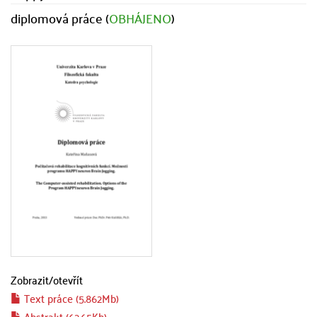
diplomová práce (
OBHÁJENO
)
Zobrazit/
otevřít
Text práce (5.862Mb)
Abstrakt (62.65Kb)