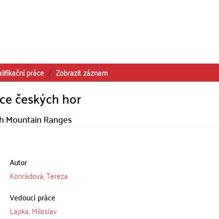
lifikační práce
Zobrazit záznam
ace českých hor
ch Mountain Ranges
Autor
Konrádová, Tereza
Vedoucí práce
Lapka, Miloslav