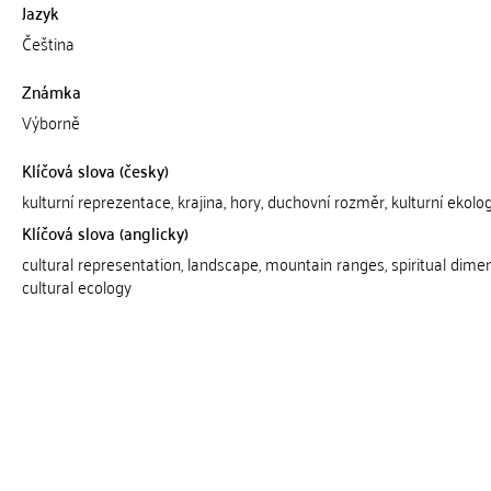
Jazyk
Čeština
Známka
Výborně
Klíčová slova (česky)
kulturní reprezentace, krajina, hory, duchovní rozměr, kulturní ekolo
Klíčová slova (anglicky)
cultural representation, landscape, mountain ranges, spiritual dimen
cultural ecology