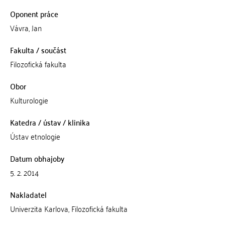
Oponent práce
Vávra, Jan
Fakulta / součást
Filozofická fakulta
Obor
Kulturologie
Katedra / ústav / klinika
Ústav etnologie
Datum obhajoby
5. 2. 2014
Nakladatel
Univerzita Karlova, Filozofická fakulta