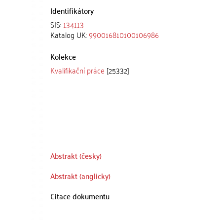
Identifikátory
SIS:
134113
Katalog UK:
990016810100106986
Kolekce
Kvalifikační práce
[25332]
Abstrakt (česky)
Abstrakt (anglicky)
Citace dokumentu