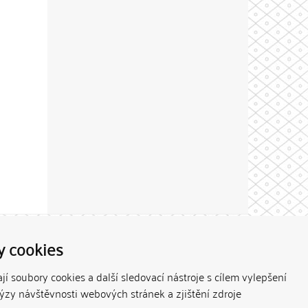
Theme by
y cookies
í soubory cookies a další sledovací nástroje s cílem vylepšení
lýzy návštěvnosti webových stránek a zjištění zdroje