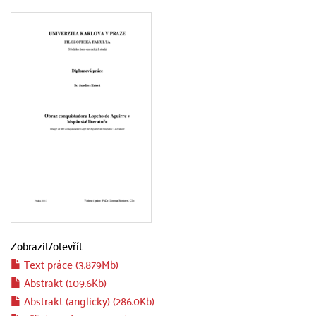
Zobrazit/
otevřít
Text práce (3.879Mb)
Abstrakt (109.6Kb)
Abstrakt (anglicky) (286.0Kb)