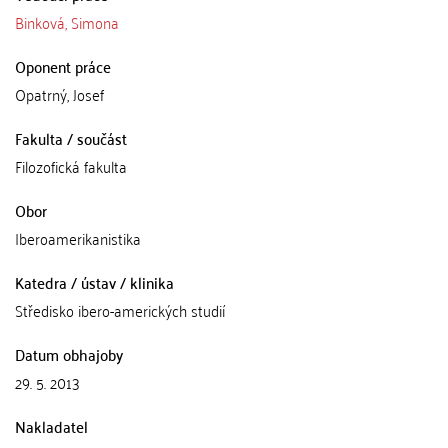
Binková, Simona
Oponent práce
Opatrný, Josef
Fakulta / součást
Filozofická fakulta
Obor
Iberoamerikanistika
Katedra / ústav / klinika
Středisko ibero-amerických studií
Datum obhajoby
29. 5. 2013
Nakladatel