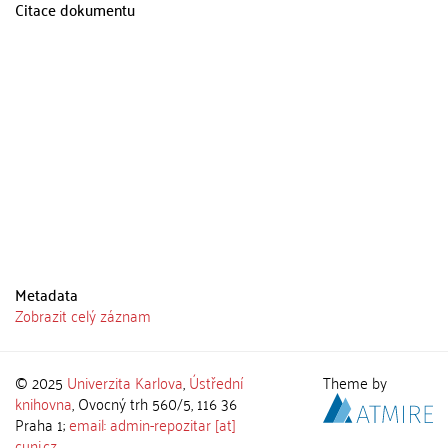
Citace dokumentu
Metadata
Zobrazit celý záznam
© 2025
Univerzita Karlova
,
Ústřední
Theme by
knihovna
, Ovocný trh 560/5, 116 36
Praha 1;
email: admin-repozitar [at]
cuni.cz