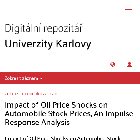
Přeskočit na obsah
Přepn
navig
Zobrazit záznam
Zobrazit minimální záznam
Impact of Oil Price Shocks on
Automobile Stock Prices, An Impulse
Response Analysis
Impact of Oil Price Shocks on Automobile Stock