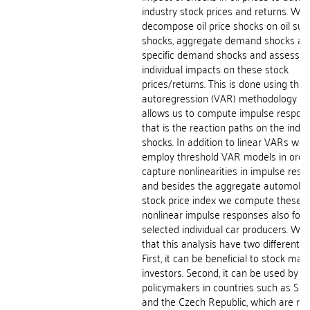
industry stock prices and returns. We
decompose oil price shocks on oil sup
shocks, aggregate demand shocks and
specific demand shocks and assess th
individual impacts on these stock
prices/returns. This is done using the 
autoregression (VAR) methodology w
allows us to compute impulse respons
that is the reaction paths on the indiv
shocks. In addition to linear VARs we 
employ threshold VAR models in orde
capture nonlinearities in impulse res
and besides the aggregate automobil
stock price index we compute these
nonlinear impulse responses also for
selected individual car producers. We 
that this analysis have two different u
First, it can be beneficial to stock mar
investors. Second, it can be used by
policymakers in countries such as Slo
and the Czech Republic, which are rela