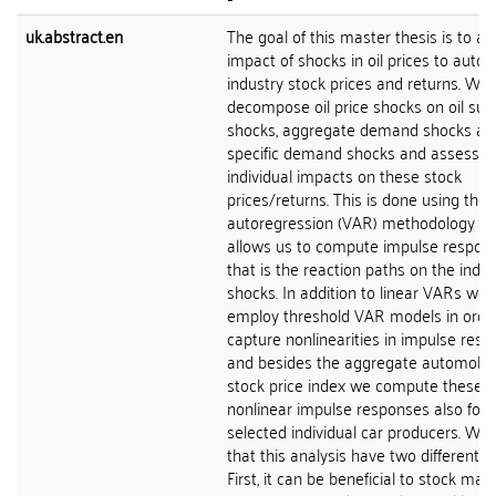
uk.abstract.en
The goal of this master thesis is to an
impact of shocks in oil prices to auto
industry stock prices and returns. We
decompose oil price shocks on oil sup
shocks, aggregate demand shocks and
specific demand shocks and assess th
individual impacts on these stock
prices/returns. This is done using the 
autoregression (VAR) methodology w
allows us to compute impulse respons
that is the reaction paths on the indiv
shocks. In addition to linear VARs we 
employ threshold VAR models in orde
capture nonlinearities in impulse res
and besides the aggregate automobil
stock price index we compute these
nonlinear impulse responses also for
selected individual car producers. We 
that this analysis have two different u
First, it can be beneficial to stock mar