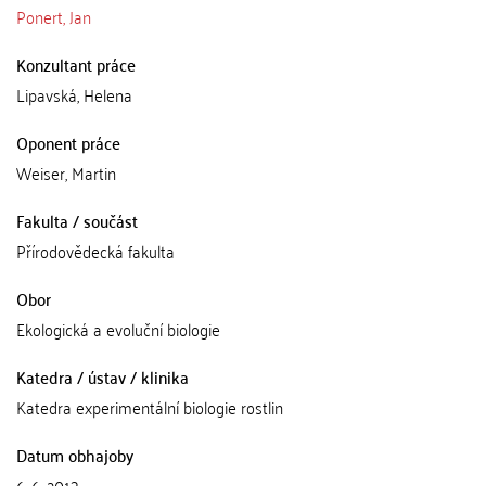
Ponert, Jan
Konzultant práce
Lipavská, Helena
Oponent práce
Weiser, Martin
Fakulta / součást
Přírodovědecká fakulta
Obor
Ekologická a evoluční biologie
Katedra / ústav / klinika
Katedra experimentální biologie rostlin
Datum obhajoby
6. 6. 2013