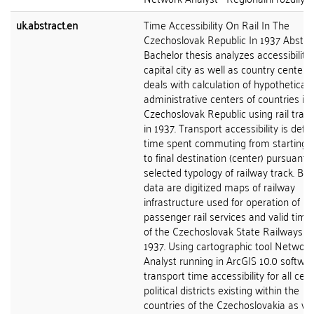
uk.abstract.en
Time Accessibility On Rail In The
Czechoslovak Republic In 1937 Abstra
Bachelor thesis analyzes accessibility 
capital city as well as country centers
deals with calculation of hypothetical
administrative centers of countries in
Czechoslovak Republic using rail tran
in 1937. Transport accessibility is defi
time spent commuting from starting p
to final destination (center) pursuant t
selected typology of railway track. Bas
data are digitized maps of railway
infrastructure used for operation of
passenger rail services and valid time
of the Czechoslovak State Railways in
1937. Using cartographic tool Network
Analyst running in ArcGIS 10.0 softwa
transport time accessibility for all cen
political districts existing within the
countries of the Czechoslovakia as we