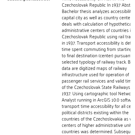
Czechoslovak Republic In 1937 Abstra
Bachelor thesis analyzes accessibility 
capital city as well as country centers
deals with calculation of hypothetical
administrative centers of countries in
Czechoslovak Republic using rail tran
in 1937. Transport accessibility is defi
time spent commuting from starting p
to final destination (center) pursuant t
selected typology of railway track. Bas
data are digitized maps of railway
infrastructure used for operation of
passenger rail services and valid time
of the Czechoslovak State Railways in
1937. Using cartographic tool Network
Analyst running in ArcGIS 10.0 softwa
transport time accessibility for all cen
political districts existing within the
countries of the Czechoslovakia as we
centers of higher administrative units 
countries was determined. Subsequen