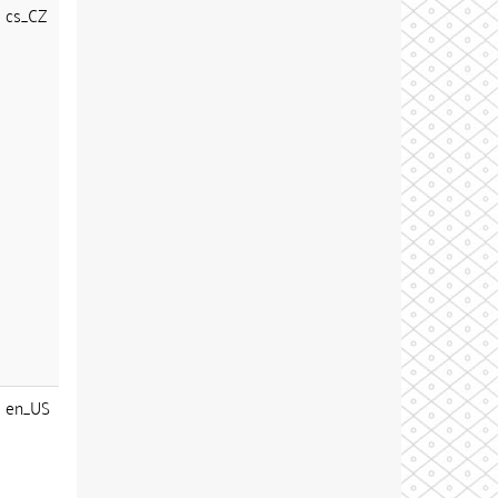
cs_CZ
en_US