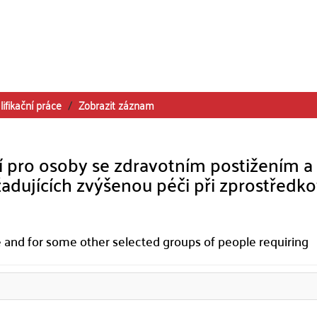
lifikační práce
Zobrazit záznam
 pro osoby se zdravotním postižením a
adujících zvýšenou péči při zprostředko
e and for some other selected groups of people requiring