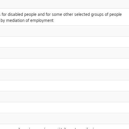
s for disabled people and for some other selected groups of people
e by mediation of employment