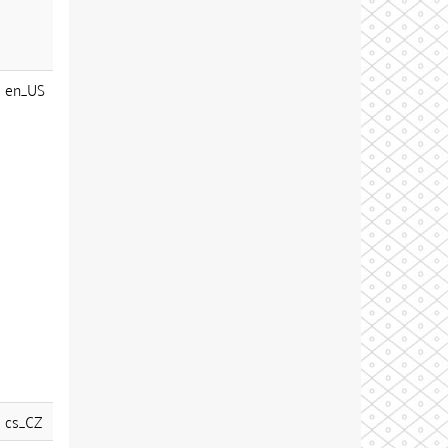
en_US
cs_CZ