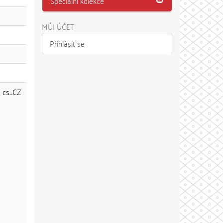
Speciální kolekce
MŮJ ÚČET
Přihlásit se
cs_CZ