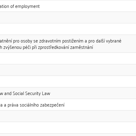
tation of employment
atnění pro osoby se zdravotním postižením a pro další vybrané
ch zvýšenou péči při zprostředkování zaměstnání
w and Social Security Law
a a práva sociálního zabezpečení