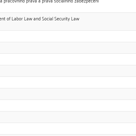
ra pracovního práva a práva sociálního zabezpečení
ent of Labor Law and Social Security Law