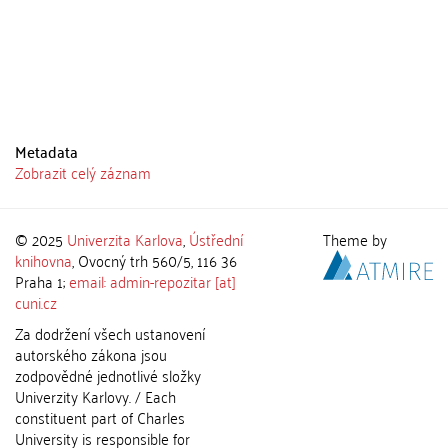
Metadata
Zobrazit celý záznam
© 2025
Univerzita Karlova
,
Ústřední
Theme by
knihovna
, Ovocný trh 560/5, 116 36
Praha 1;
email: admin-repozitar [at]
cuni.cz
Za dodržení všech ustanovení
autorského zákona jsou
zodpovědné jednotlivé složky
Univerzity Karlovy. / Each
constituent part of Charles
University is responsible for