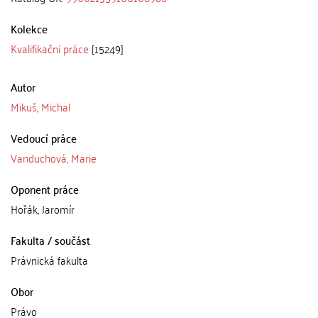
Kolekce
Kvalifikační práce
[15249]
Autor
Mikuš, Michal
Vedoucí práce
Vanduchová, Marie
Oponent práce
Hořák, Jaromír
Fakulta / součást
Právnická fakulta
Obor
Právo