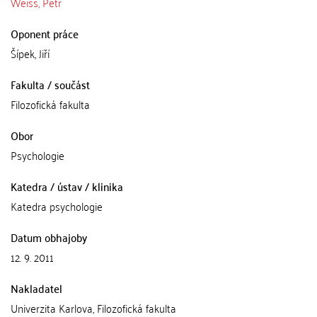
Weiss, Petr
Oponent práce
Šípek, Jiří
Fakulta / součást
Filozofická fakulta
Obor
Psychologie
Katedra / ústav / klinika
Katedra psychologie
Datum obhajoby
12. 9. 2011
Nakladatel
Univerzita Karlova, Filozofická fakulta