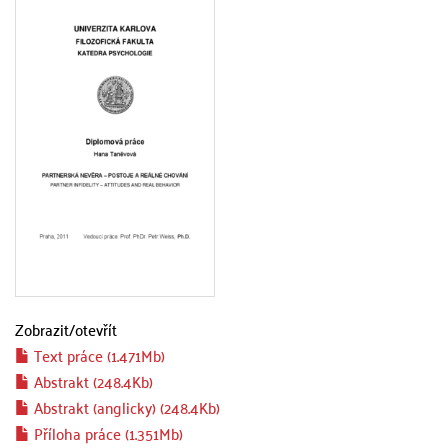
Zobrazit/
otevřít
Text práce (1.471Mb)
Abstrakt (248.4Kb)
Abstrakt (anglicky) (248.4Kb)
Příloha práce (1.351Mb)