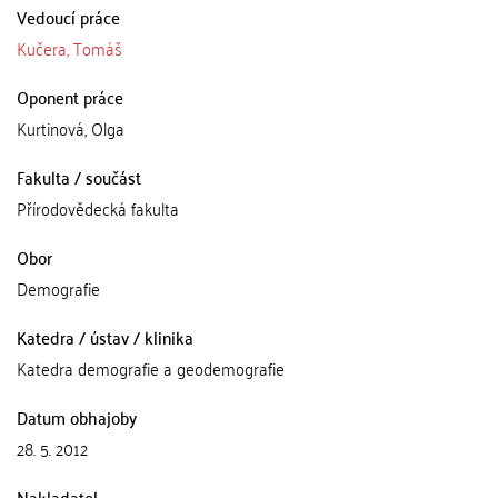
Vedoucí práce
Kučera, Tomáš
Oponent práce
Kurtinová, Olga
Fakulta / součást
Přírodovědecká fakulta
Obor
Demografie
Katedra / ústav / klinika
Katedra demografie a geodemografie
Datum obhajoby
28. 5. 2012
Nakladatel