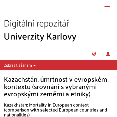
Přeskočit na obsah
Přepn
navig
Zobrazit záznam
Kazachstán: úmrtnost v evropském
kontextu (srovnání s vybranými
evropskými zeměmi a etniky)
Kazakhstan: Mortality in European context
(comparison with selected European countries and
nationalities)