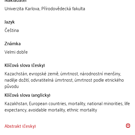
Univerzita Karlova, Přírodovědecká fakulta
Jazyk
Čeština
Známka
Velmi dobře
Klíčová slova (česky)
Kazachstán, evropské země, úmrtnost, národnostní menšiny,
naděje dožití, odvratitelná úmrtnost, úmrtnost podle etnického
původu
Klíčová slova (anglicky)
Kazakhstan, European countries, mortality, national minorities, life
expectancy, avoidable mortality, ethnic mortality
Abstrakt (česky)