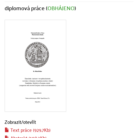
diplomová práce (
OBHÁJENO
)
Zobrazit/
otevřít
Text práce (929.7Kb)
Abstrakt (108.3Kb)