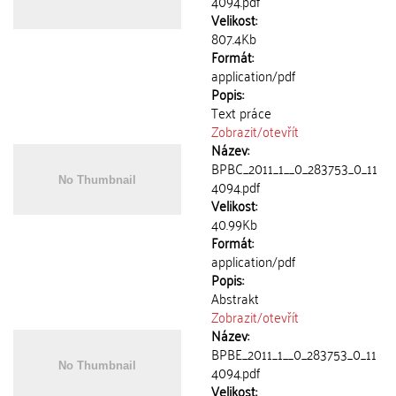
4094.pdf
Velikost:
807.4Kb
Formát:
application/pdf
Popis:
Text práce
Zobrazit/
otevřít
Název:
BPBC_2011_1__0_283753_0_11
4094.pdf
Velikost:
40.99Kb
Formát:
application/pdf
Popis:
Abstrakt
Zobrazit/
otevřít
Název:
BPBE_2011_1__0_283753_0_11
4094.pdf
Velikost: