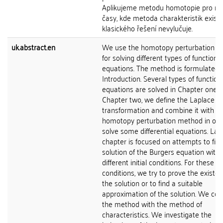
Aplikujeme metodu homotopie pro ně
časy, kde metoda charakteristik existe
klasického řešení nevylučuje.
uk.abstract.en
We use the homotopy perturbation 
for solving different types of functional
equations. The method is formulated 
Introduction. Several types of function
equations are solved in Chapter one. I
Chapter two, we define the Laplace
transformation and combine it with t
homotopy perturbation method in ord
solve some differential equations. Las
chapter is focused on attempts to fin
solution of the Burgers equation with
different initial conditions. For these
conditions, we try to prove the existen
the solution or to find a suitable
approximation of the solution. We c
the method with the method of
characteristics. We investigate the