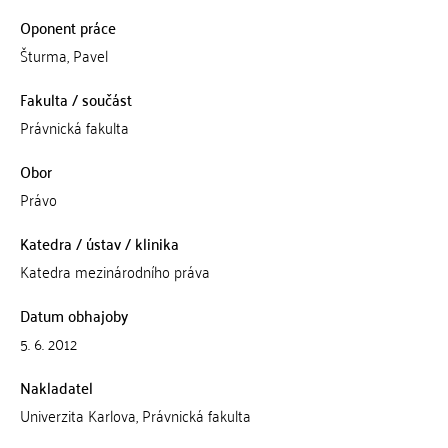
Oponent práce
Šturma, Pavel
Fakulta / součást
Právnická fakulta
Obor
Právo
Katedra / ústav / klinika
Katedra mezinárodního práva
Datum obhajoby
5. 6. 2012
Nakladatel
Univerzita Karlova, Právnická fakulta