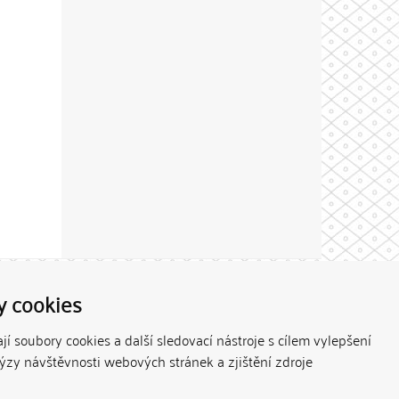
Theme by
y cookies
í soubory cookies a další sledovací nástroje s cílem vylepšení
lýzy návštěvnosti webových stránek a zjištění zdroje