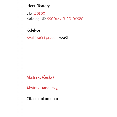
Identifikátory
SIS:
110100
Katalog UK:
990014713130106986
Kolekce
Kvalifikační práce
[15249]
Abstrakt (česky)
Abstrakt (anglicky)
Citace dokumentu