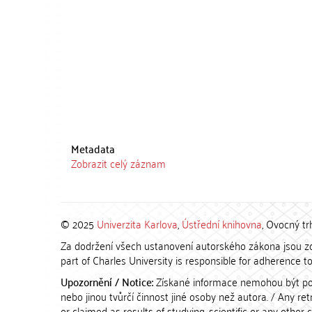
Metadata
Zobrazit celý záznam
© 2025
Univerzita Karlova
,
Ústřední knihovna
, Ovocný tr
Za dodržení všech ustanovení autorského zákona jsou zod
part of Charles University is responsible for adherence to 
Upozornění / Notice:
Získané informace nemohou být po
nebo jinou tvůrčí činnost jiné osoby než autora. / Any r
or claimed as results of studying, scientific or any other 