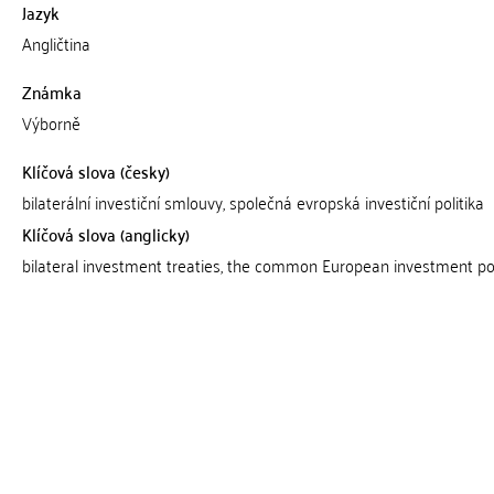
Jazyk
Angličtina
Známka
Výborně
Klíčová slova (česky)
bilaterální investiční smlouvy, společná evropská investiční politika
Klíčová slova (anglicky)
bilateral investment treaties, the common European investment po