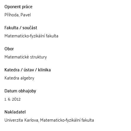
Oponent práce
Příhoda, Pavel
Fakulta / součást
Matematicko-fyzikální fakulta
Obor
Matematické struktury
Katedra / ústav / klinika
Katedra algebry
Datum obhajoby
1. 6. 2012
Nakladatel
Univerzita Karlova, Matematicko-fyzikální fakulta