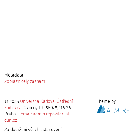
Metadata
Zobrazit celý záznam
© 2025
Univerzita Karlova
,
Ústřední
Theme by
knihovna
, Ovocný trh 560/5, 116 36
Praha 1;
email: admin-repozitar [at]
cuni.cz
Za dodržení všech ustanovení