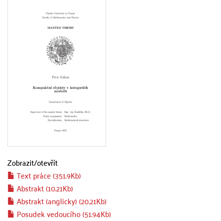
Zobrazit/
otevřít
Text práce (351.9Kb)
Abstrakt (10.21Kb)
Abstrakt (anglicky) (20.21Kb)
Posudek vedoucího (51.94Kb)