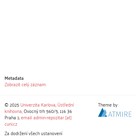
Metadata
Zobrazit celý záznam
© 2025
Univerzita Karlova
,
Ústřední
Theme by
knihovna
, Ovocný trh 560/5, 116 36
Praha 1;
email: admin-repozitar [at]
cuni.cz
Za dodržení všech ustanovení