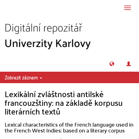
Přeskočit na obsah
Přepn
navig
Zobrazit záznam
Lexikální zvláštnosti antilské
francouzštiny: na základě korpusu
literárních textů
Lexical characteristics of the French language used in
the French West Indies: based on a literary corpus