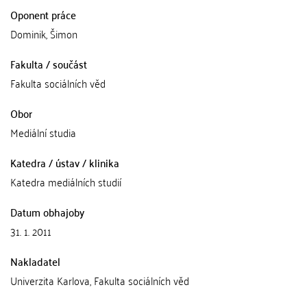
Oponent práce
Dominik, Šimon
Fakulta / součást
Fakulta sociálních věd
Obor
Mediální studia
Katedra / ústav / klinika
Katedra mediálních studií
Datum obhajoby
31. 1. 2011
Nakladatel
Univerzita Karlova, Fakulta sociálních věd