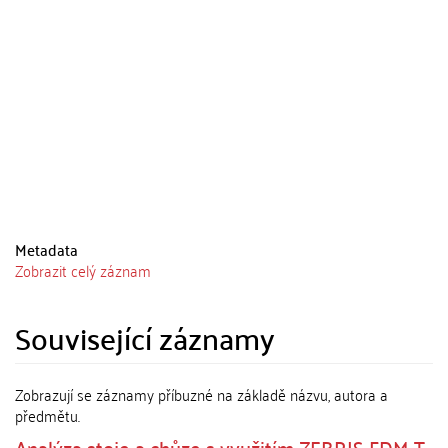
Metadata
Zobrazit celý záznam
Související záznamy
Zobrazují se záznamy příbuzné na základě názvu, autora a
předmětu.
Analýza stoje a chůze s využitím ZEBRIS FDM-T