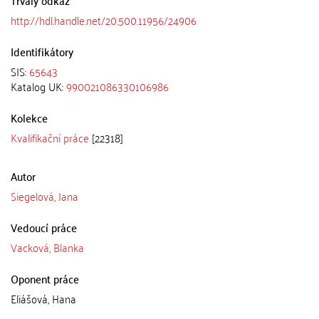
http://hdl.handle.net/20.500.11956/24906
Identifikátory
SIS:
65643
Katalog UK:
990021086330106986
Kolekce
Kvalifikační práce
[22318]
Autor
Siegelová, Jana
Vedoucí práce
Vacková, Blanka
Oponent práce
Eliášová, Hana