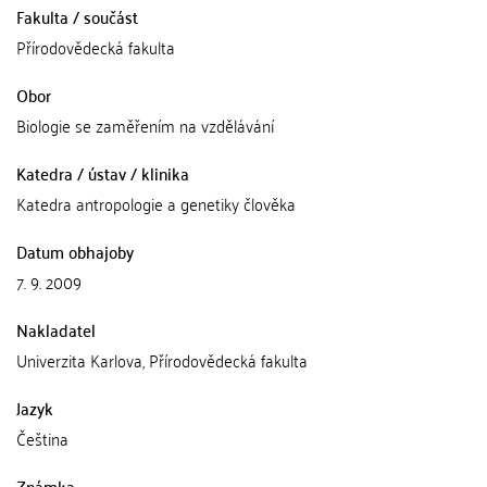
Fakulta / součást
Přírodovědecká fakulta
Obor
Biologie se zaměřením na vzdělávání
Katedra / ústav / klinika
Katedra antropologie a genetiky člověka
Datum obhajoby
7. 9. 2009
Nakladatel
Univerzita Karlova, Přírodovědecká fakulta
Jazyk
Čeština
Známka