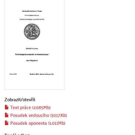
Zobrazit/
otevřít
Text práce (2.685Mb)
Posudek vedoucího (1017.Kb)
Posudek oponenta (1.011Mb)
Trvalý odkaz