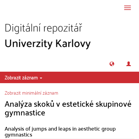
Přeskočit na obsah
Přepn
navig
Zobrazit záznam
Zobrazit minimální záznam
Analýza skoků v estetické skupinové
gymnastice
Analysis of jumps and leaps in aesthetic group
gymnastics