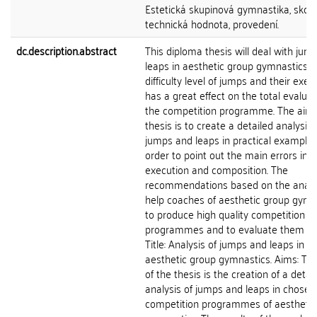
Estetická skupinová gymnastika, skoky
technická hodnota, provedení.
dc.description.abstract
This diploma thesis will deal with jum
leaps in aesthetic group gymnastics. 
difficulty level of jumps and their exec
has a great effect on the total evaluat
the competition programme. The aim 
thesis is to create a detailed analysis 
jumps and leaps in practical examples
order to point out the main errors in 
execution and composition. The
recommendations based on the analys
help coaches of aesthetic group gymn
to produce high quality competition
programmes and to evaluate them pro
Title: Analysis of jumps and leaps in
aesthetic group gymnastics. Aims: Th
of the thesis is the creation of a detai
analysis of jumps and leaps in chosen
competition programmes of aesthetic