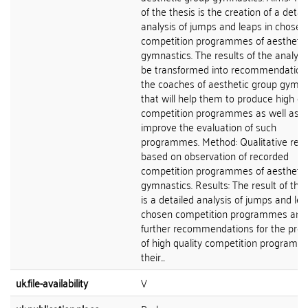
of the thesis is the creation of a detai
analysis of jumps and leaps in chosen
competition programmes of aesthetic
gymnastics. The results of the analysis
be transformed into recommendations
the coaches of aesthetic group gymna
that will help them to produce high qu
competition programmes as well as t
improve the evaluation of such
programmes. Method: Qualitative res
based on observation of recorded
competition programmes of aesthetic
gymnastics. Results: The result of the 
is a detailed analysis of jumps and lea
chosen competition programmes and
further recommendations for the prod
of high quality competition program
their...
uk.file-availability
V