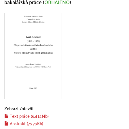
bakalářská práce (
OBHÁJENO
)
Zobrazit/
otevřít
Text práce (6.414Mb)
Abstrakt (79.79Kb)