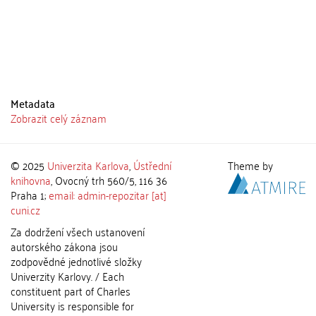
Metadata
Zobrazit celý záznam
© 2025
Univerzita Karlova
,
Ústřední
Theme by
knihovna
, Ovocný trh 560/5, 116 36
Praha 1;
email: admin-repozitar [at]
cuni.cz
Za dodržení všech ustanovení
autorského zákona jsou
zodpovědné jednotlivé složky
Univerzity Karlovy. / Each
constituent part of Charles
University is responsible for