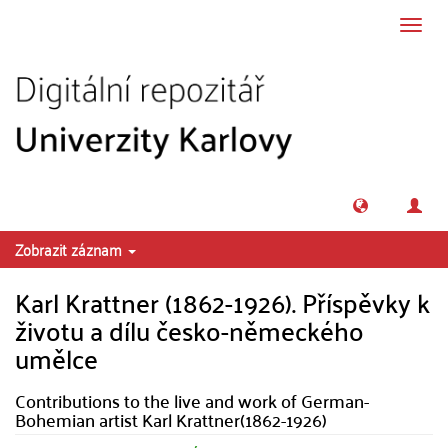
Přeskočit na obsah
Přepn
navig
Zobrazit záznam
Karl Krattner (1862-1926). Příspěvky k
životu a dílu česko-německého
umělce
Contributions to the live and work of German-
Bohemian artist Karl Krattner(1862-1926)