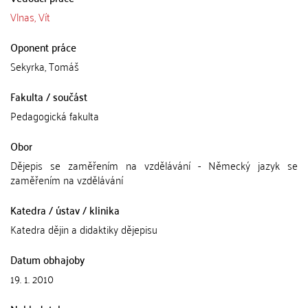
Vlnas, Vít
Oponent práce
Sekyrka, Tomáš
Fakulta / součást
Pedagogická fakulta
Obor
Dějepis se zaměřením na vzdělávání - Německý jazyk se
zaměřením na vzdělávání
Katedra / ústav / klinika
Katedra dějin a didaktiky dějepisu
Datum obhajoby
19. 1. 2010