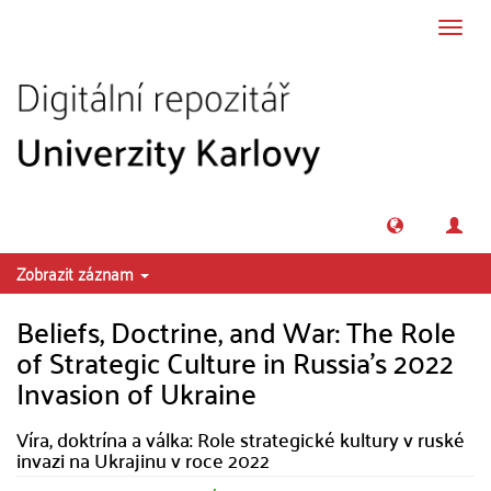
Přeskočit na obsah
Přepn
navig
Zobrazit záznam
Beliefs, Doctrine, and War: The Role
of Strategic Culture in Russia's 2022
Invasion of Ukraine
Víra, doktrína a válka: Role strategické kultury v ruské
invazi na Ukrajinu v roce 2022