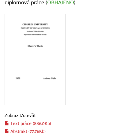
diplomová práce (
OBHÁJENO
)
Zobrazit/
otevřít
Text práce (886.0Kb)
Abstrakt (77.76Kb)