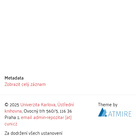
Metadata
Zobrazit celý záznam
© 2025
Univerzita Karlova
,
Ústřední
Theme by
knihovna
, Ovocný trh 560/5, 116 36
Praha 1;
email: admin-repozitar [at]
cuni.cz
Za dodržení všech ustanovení