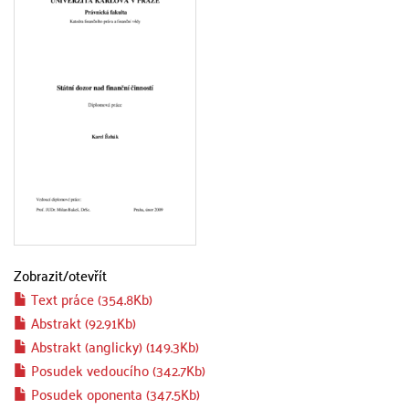
Zobrazit/
otevřít
Text práce (354.8Kb)
Abstrakt (92.91Kb)
Abstrakt (anglicky) (149.3Kb)
Posudek vedoucího (342.7Kb)
Posudek oponenta (347.5Kb)