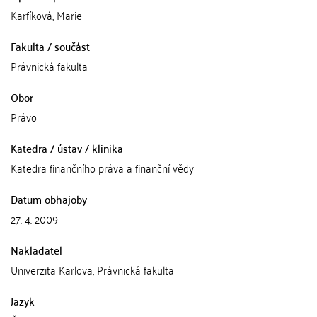
Karfíková, Marie
Fakulta / součást
Právnická fakulta
Obor
Právo
Katedra / ústav / klinika
Katedra finančního práva a finanční vědy
Datum obhajoby
27. 4. 2009
Nakladatel
Univerzita Karlova, Právnická fakulta
Jazyk