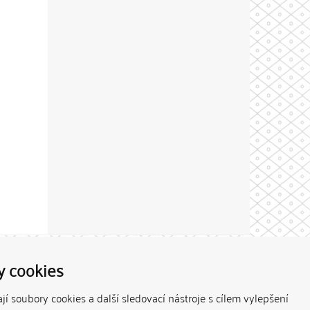
Theme by
y cookies
í soubory cookies a další sledovací nástroje s cílem vylepšení