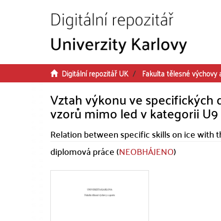
Přeskočit na obsah
Digitální repozitář UK
Fakulta tělesné výchovy 
Vztah výkonu ve specifických 
vzorů mimo led v kategorii U9
Relation between specific skills on ice with
diplomová práce (
NEOBHÁJENO
)