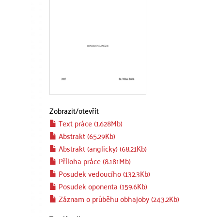
Zobrazit/
otevřít
Text práce (1.628Mb)
Abstrakt (65.29Kb)
Abstrakt (anglicky) (68.21Kb)
Příloha práce (8.181Mb)
Posudek vedoucího (132.3Kb)
Posudek oponenta (159.6Kb)
Záznam o průběhu obhajoby (243.2Kb)