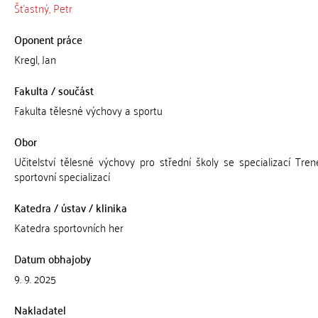
Šťastný, Petr
Oponent práce
Kregl, Jan
Fakulta / součást
Fakulta tělesné výchovy a sportu
Obor
Učitelství tělesné výchovy pro střední školy se specializací Tren
sportovní specializací
Katedra / ústav / klinika
Katedra sportovních her
Datum obhajoby
9. 9. 2025
Nakladatel