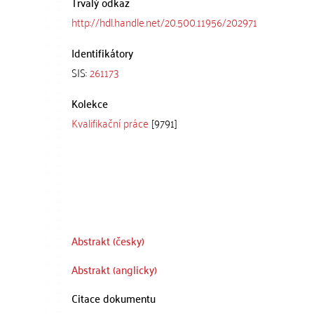
Trvalý odkaz
http://hdl.handle.net/20.500.11956/202971
Identifikátory
SIS:
261173
Kolekce
Kvalifikační práce
[9791]
Abstrakt (česky)
Abstrakt (anglicky)
Citace dokumentu