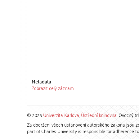
Metadata
Zobrazit celý záznam
© 2025
Univerzita Karlova
,
Ústřední knihovna
, Ovocný tr
Za dodržení všech ustanovení autorského zákona jsou zod
part of Charles University is responsible for adherence to 