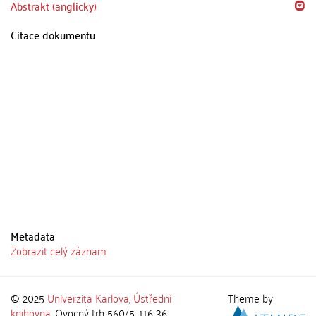
Abstrakt (anglicky)
Citace dokumentu
Metadata
Zobrazit celý záznam
© 2025
Univerzita Karlova
,
Ústřední
Theme by
knihovna
, Ovocný trh 560/5, 116 36