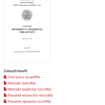
Zobrazit/
otevřít
Text práce (4.548Mb)
Abstrakt (149.5Kb)
Abstrakt (anglicky) (153.0Kb)
Posudek vedoucího (693.6Kb)
Posudek oponenta (1.110Mb)