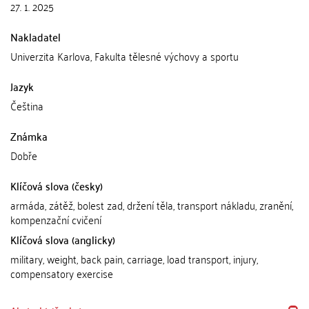
27. 1. 2025
Nakladatel
Univerzita Karlova, Fakulta tělesné výchovy a sportu
Jazyk
Čeština
Známka
Dobře
Klíčová slova (česky)
armáda, zátěž, bolest zad, držení těla, transport nákladu, zranění,
kompenzační cvičení
Klíčová slova (anglicky)
military, weight, back pain, carriage, load transport, injury,
compensatory exercise