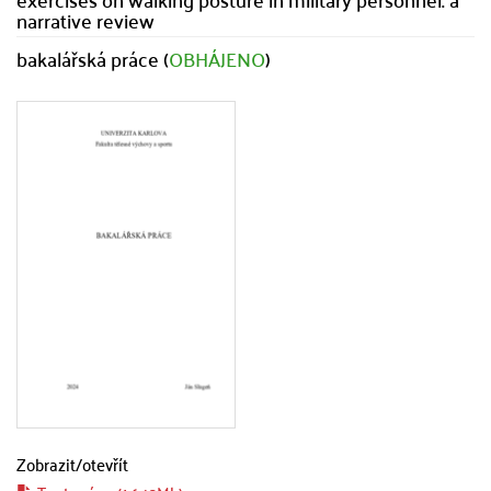
narrative review
bakalářská práce (
OBHÁJENO
)
Zobrazit/
otevřít