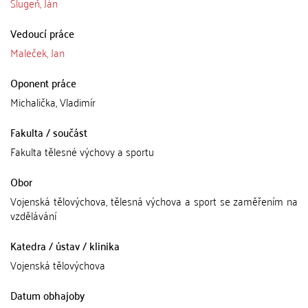
Slugeň, Ján
Vedoucí práce
Maleček, Jan
Oponent práce
Michalička, Vladimír
Fakulta / součást
Fakulta tělesné výchovy a sportu
Obor
Vojenská tělovýchova, tělesná výchova a sport se zaměřením na
vzdělávání
Katedra / ústav / klinika
Vojenská tělovýchova
Datum obhajoby