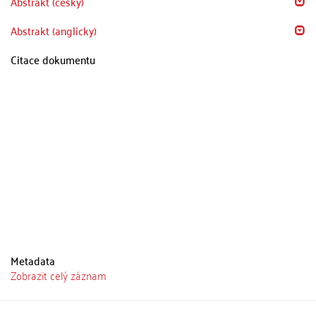
Abstrakt (česky)
Abstrakt (anglicky)
Citace dokumentu
Metadata
Zobrazit celý záznam