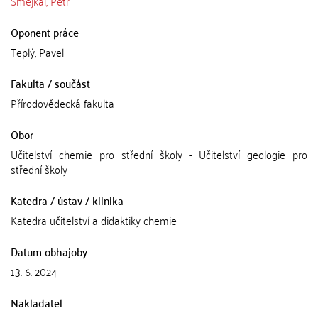
Šmejkal, Petr
Oponent práce
Teplý, Pavel
Fakulta / součást
Přírodovědecká fakulta
Obor
Učitelství chemie pro střední školy - Učitelství geologie pro
střední školy
Katedra / ústav / klinika
Katedra učitelství a didaktiky chemie
Datum obhajoby
13. 6. 2024
Nakladatel