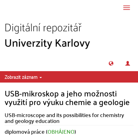
Přeskočit na obsah
Přepn
navig
Zobrazit záznam
USB-mikroskop a jeho možnosti
využití pro výuku chemie a geologie
USB-microscope and its possibilities for chemistry
and geology education
diplomová práce (
OBHÁJENO
)