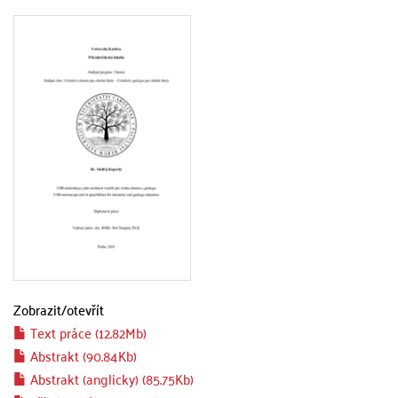
Zobrazit/
otevřít
Text práce (12.82Mb)
Abstrakt (90.84Kb)
Abstrakt (anglicky) (85.75Kb)