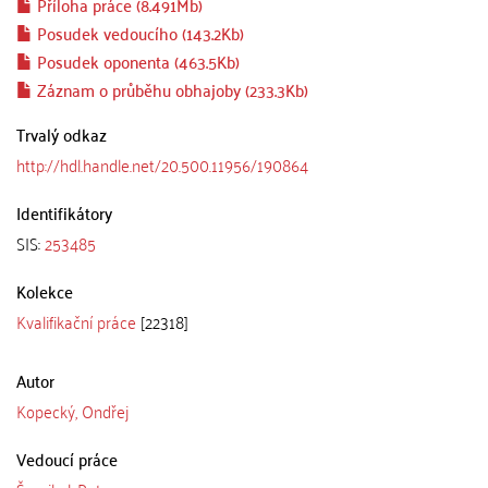
Příloha práce (8.491Mb)
Posudek vedoucího (143.2Kb)
Posudek oponenta (463.5Kb)
Záznam o průběhu obhajoby (233.3Kb)
Trvalý odkaz
http://hdl.handle.net/20.500.11956/190864
Identifikátory
SIS:
253485
Kolekce
Kvalifikační práce
[22318]
Autor
Kopecký, Ondřej
Vedoucí práce