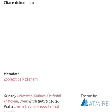
Citace dokumentu
Metadata
Zobrazit celý záznam
© 2025
Univerzita Karlova
,
Ústřední
Theme by
knihovna
, Ovocný trh 560/5, 116 36
Praha 1;
email: admin-repozitar [at]
cuni.cz