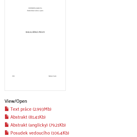
View/
Open
Text práce (2.993Mb)
Abstrakt (81.41Kb)
Abstrakt (anglicky) (79.21Kb)
Posudek vedoucího (106.4Kb)