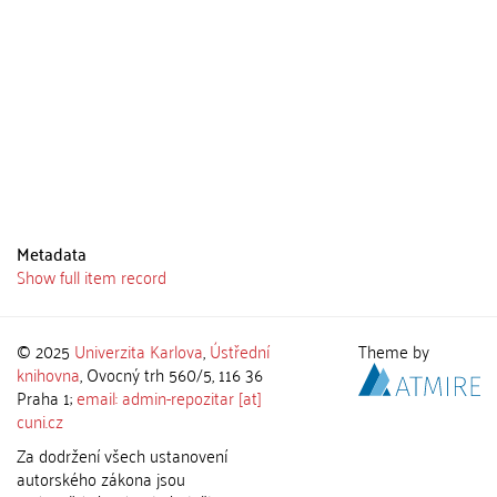
Metadata
Show full item record
© 2025
Univerzita Karlova
,
Ústřední
Theme by
knihovna
, Ovocný trh 560/5, 116 36
Praha 1;
email: admin-repozitar [at]
cuni.cz
Za dodržení všech ustanovení
autorského zákona jsou