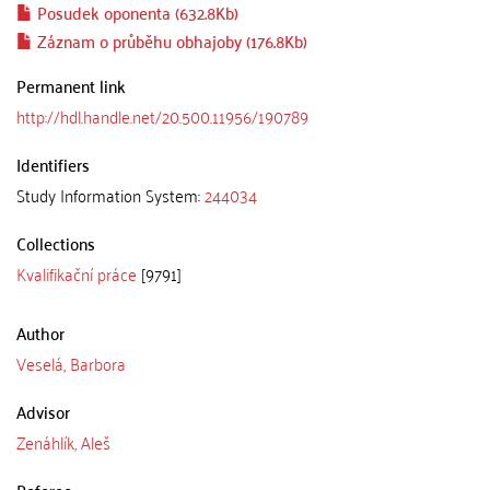
Posudek oponenta (632.8Kb)
Záznam o průběhu obhajoby (176.8Kb)
Permanent link
http://hdl.handle.net/20.500.11956/190789
Identifiers
Study Information System:
244034
Collections
Kvalifikační práce
[9791]
Author
Veselá, Barbora
Advisor
Zenáhlík, Aleš