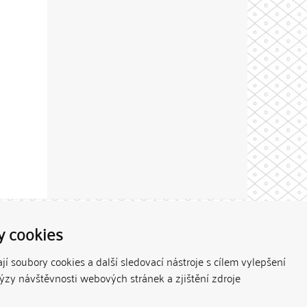
Theme by
y cookies
í soubory cookies a další sledovací nástroje s cílem vylepšení
lýzy návštěvnosti webových stránek a zjištění zdroje