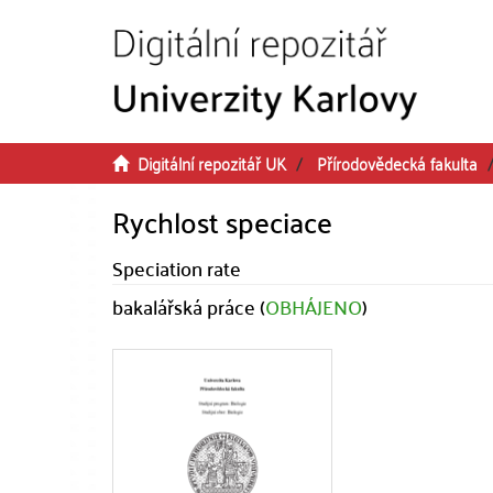
Přeskočit na obsah
Digitální repozitář UK
Přírodovědecká fakulta
Rychlost speciace
Speciation rate
bakalářská práce (
OBHÁJENO
)