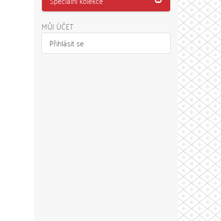
Speciální kolekce
MŮJ ÚČET
Přihlásit se