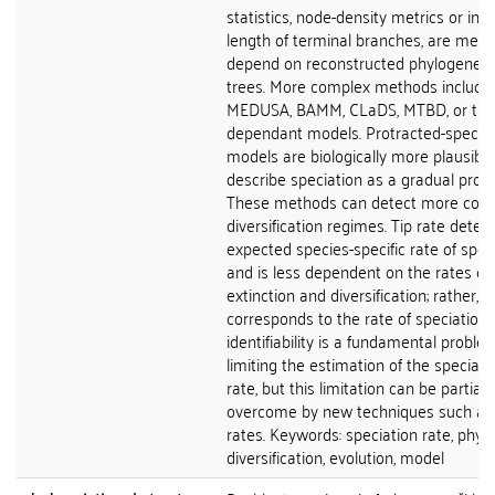
statistics, node-density metrics or inv
length of terminal branches, are met
depend on reconstructed phylogeneti
trees. More complex methods include
MEDUSA, BAMM, CLaDS, MTBD, or trai
dependant models. Protracted-speciat
models are biologically more plausibl
describe speciation as a gradual proce
These methods can detect more com
diversification regimes. Tip rate dete
expected species-specific rate of spec
and is less dependent on the rates of
extinction and diversification; rather, it
corresponds to the rate of speciation.
identifiability is a fundamental proble
limiting the estimation of the speciati
rate, but this limitation can be partiall
overcome by new techniques such as 
rates. Keywords: speciation rate, phyl
diversification, evolution, model