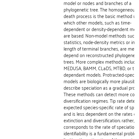
model or nodes and branches of a
phylogenetic tree. The homogeneous b
death process is the basic method u
which other models, such as time-
dependent or density-dependent mode
are based. Non-model methods such
statistics, node-density metrics or inv
length of terminal branches, are met
depend on reconstructed phylogeneti
trees. More complex methods include
MEDUSA, BAMM, CLaDS, MTBD, or trai
dependant models. Protracted-speciat
models are biologically more plausibl
describe speciation as a gradual proce
These methods can detect more com
diversification regimes. Tip rate dete
expected species-specific rate of spec
and is less dependent on the rates of
extinction and diversification; rather, it
corresponds to the rate of speciation.
identifiability is a fundamental proble