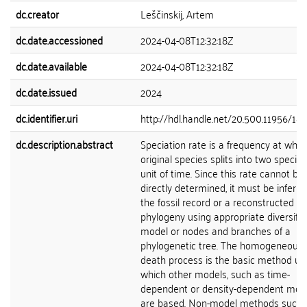
dc.creator
Leščinskij, Artem
dc.date.accessioned
2024-04-08T12:32:18Z
dc.date.available
2024-04-08T12:32:18Z
dc.date.issued
2024
dc.identifier.uri
http://hdl.handle.net/20.500.11956/18
dc.description.abstract
Speciation rate is a frequency at whic
original species splits into two specie
unit of time. Since this rate cannot be
directly determined, it must be inferr
the fossil record or a reconstructed
phylogeny using appropriate diversific
model or nodes and branches of a
phylogenetic tree. The homogeneous b
death process is the basic method u
which other models, such as time-
dependent or density-dependent mode
are based. Non-model methods such