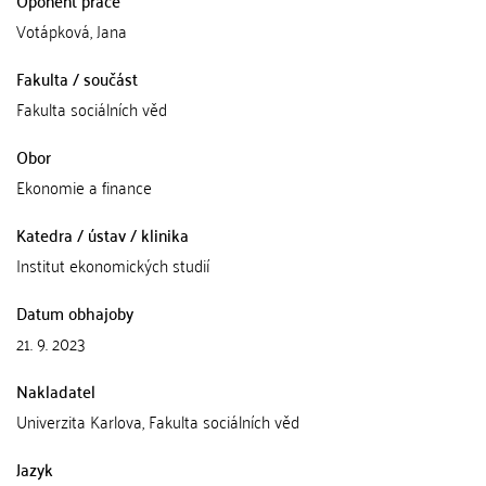
Oponent práce
Votápková, Jana
Fakulta / součást
Fakulta sociálních věd
Obor
Ekonomie a finance
Katedra / ústav / klinika
Institut ekonomických studií
Datum obhajoby
21. 9. 2023
Nakladatel
Univerzita Karlova, Fakulta sociálních věd
Jazyk