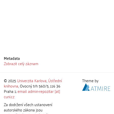
Metadata
Zobrazit celý záznam
© 2025
Univerzita Karlova
,
Ústřední
Theme by
knihovna
, Ovocný trh 560/5, 116 36
Praha 1;
email: admin-repozitar [at]
cuni.cz
Za dodržení všech ustanovení
autorského zákona jsou