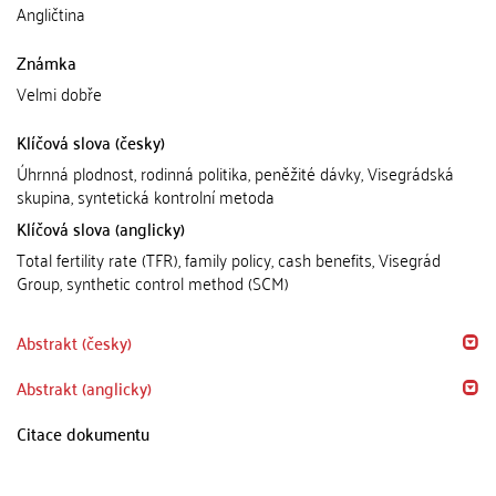
Angličtina
Známka
Velmi dobře
Klíčová slova (česky)
Úhrnná plodnost, rodinná politika, peněžité dávky, Visegrádská
skupina, syntetická kontrolní metoda
Klíčová slova (anglicky)
Total fertility rate (TFR), family policy, cash benefits, Visegrád
Group, synthetic control method (SCM)
Abstrakt (česky)
Abstrakt (anglicky)
Citace dokumentu