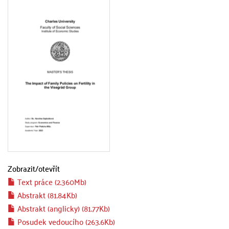
Zobrazit/
otevřít
Text práce (2.360Mb)
Abstrakt (81.84Kb)
Abstrakt (anglicky) (81.77Kb)
Posudek vedoucího (263.6Kb)