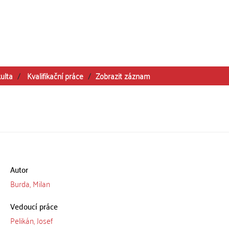
ulta
Kvalifikační práce
Zobrazit záznam
Autor
Burda, Milan
Vedoucí práce
Pelikán, Josef