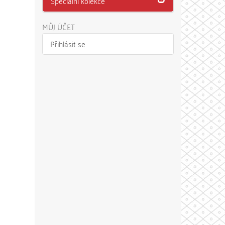
Speciální kolekce
MŮJ ÚČET
Přihlásit se