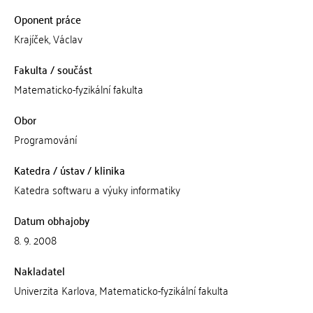
Oponent práce
Krajíček, Václav
Fakulta / součást
Matematicko-fyzikální fakulta
Obor
Programování
Katedra / ústav / klinika
Katedra softwaru a výuky informatiky
Datum obhajoby
8. 9. 2008
Nakladatel
Univerzita Karlova, Matematicko-fyzikální fakulta