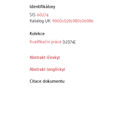
Identifikátory
SIS:
60274
Katalog UK:
990010291980106986
Kolekce
Kvalifikační práce
[12374]
Abstrakt (česky)
Abstrakt (anglicky)
Citace dokumentu