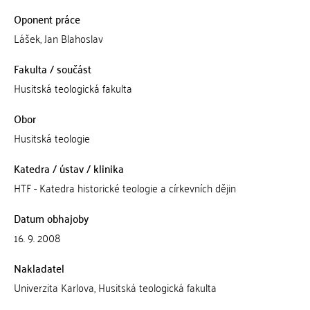
Oponent práce
Lášek, Jan Blahoslav
Fakulta / součást
Husitská teologická fakulta
Obor
Husitská teologie
Katedra / ústav / klinika
HTF - Katedra historické teologie a církevních dějin
Datum obhajoby
16. 9. 2008
Nakladatel
Univerzita Karlova, Husitská teologická fakulta