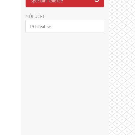
Speciální kolekce
MŮJ ÚČET
Přihlásit se