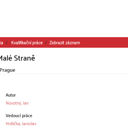
ta
Kvalifikační práce
Zobrazit záznam
 Malé Straně
 Prague
Autor
Novotný, Jan
Vedoucí práce
Hrdlička, Jaroslav