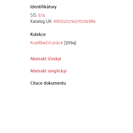
Identifikátory
SIS:
574
Katalog UK:
990010176070106986
Kolekce
Kvalifikační práce
[3094]
Abstrakt (česky)
Abstrakt (anglicky)
Citace dokumentu